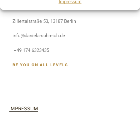
Impressum
Von Mensch zu Mensch Begleitung
Zillertalstraße 53, 13187 Berlin
info@daniela-schreich.de
+49 174 6323435
BE YOU ON ALL LEVELS
IMPRESSUM