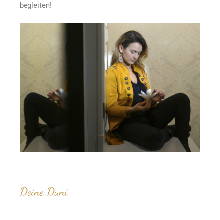
begleiten!
Deine Dani