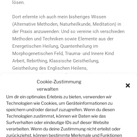
lösen.
Dort erlernte ich auch mein bisheriges Wissen
(Alternative Methoden, Naturheilkunde, Meditation) in
der Praxis anzuwenden: Und so vereine ich verschieden
Methoden und Techniken sowie Elemente aus der
Energetischen Heilung, Quantenheilung im
Morphogenetischen Feld, Trauma- und Innere Kind
Arbeit, Rebirthing, Klassische Geistheilung,
Geistheilung des Englischen Heilens,
Reinkarnationtherapie, Auflösung von karmischen
Cookie-Zustimmung
Verträgen, Schamanische Herzöffnung und Energie-
verwalten
Medizin mit Alternativen Methoden und Naturkosmetik
Um dir ein optimales Erlebnis zu bieten, verwenden wir
zu verbinden.
Technologien wie Cookies, um Geräteinformationen zu
speichern und/oder darauf zuzugreifen. Wenn du diesen
Technologien zustimmst, können wir Daten wie das
Surfverhalten oder eindeutige IDs auf dieser Website
verarbeiten. Wenn du deine Zustimmung nicht erteilst oder
zurückziehst, können bestimmte Merkmale und Funktionen