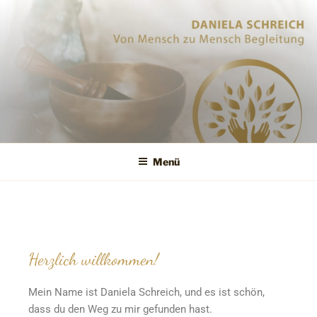
DANIELA
Von
Mensch zu
SCHREICH
Mensch
Begleitung
Menü
Herzlich willkommen!
Mein Name ist Daniela Schreich, und es ist schön,
dass du den Weg zu mir gefunden hast.