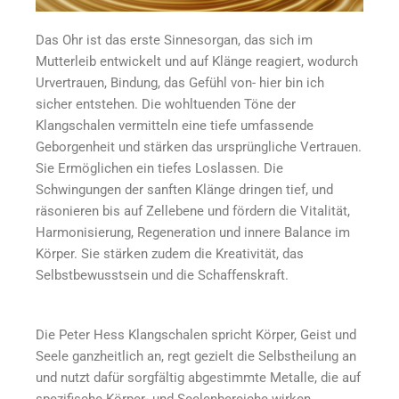
Das Ohr ist das erste Sinnesorgan, das sich im
Mutterleib entwickelt und auf Klänge reagiert, wodurch
Urvertrauen, Bindung, das Gefühl von- hier bin ich
sicher entstehen. Die wohltuenden Töne der
Klangschalen vermitteln eine tiefe umfassende
Geborgenheit und stärken das ursprüngliche Vertrauen.
Sie Ermöglichen ein tiefes Loslassen. Die
Schwingungen der sanften Klänge dringen tief, und
räsonieren bis auf Zellebene und fördern die Vitalität,
Harmonisierung, Regeneration und innere Balance im
Körper. Sie stärken zudem die Kreativität, das
Selbstbewusstsein und die Schaffenskraft.
Die Peter Hess Klangschalen spricht Körper, Geist und
Seele ganzheitlich an, regt gezielt die Selbstheilung an
und nutzt dafür sorgfältig abgestimmte Metalle, die auf
spezifische Körper- und Seelenbereiche wirken.