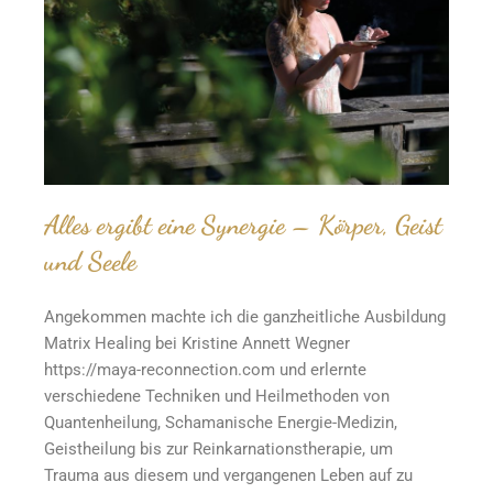
Alles ergibt eine Synergie –
Körper, Geist
und Seele
Angekommen machte ich die ganzheitliche Ausbildung
Matrix Healing bei Kristine Annett Wegner
https://maya-reconnection.com und erlernte
verschiedene Techniken und Heilmethoden von
Quantenheilung, Schamanische Energie-Medizin,
Geistheilung bis zur Reinkarnationstherapie, um
Trauma aus diesem und vergangenen Leben auf zu